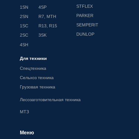
STFLEX
1SN
4SP
PARKER
2SN
R7, MTH
SEMPERIT
1SC
R13, R15
DUNLOP
2SC
3SK
4SH
Для техники
Спецтехника
Сельхоз техника
Грузовая техника
Лесозаготовительная техника
МТЗ
Меню