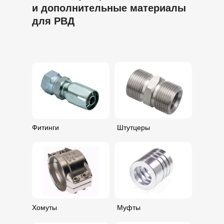
и дополнительные материалы
Предложим несколько вариантов
для РВД
по стоимости и эффективности
решений
В течение 24 часов подготовим
персональное предложение для
Фитинги
Штутцеры
решения вашей задачи
Хомуты
Муфты