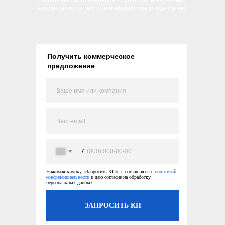
рукавов высокого давления и предложим несколько
вариантов по стоимости и эффективности решений
Получить коммерческое
предложение
+7
Нажимая кнопку «Запросить КП», я соглашаюсь с
политикой
конфиденциальности
и даю согласие на обработку
персональных данных.
ЗАПРОСИТЬ КП