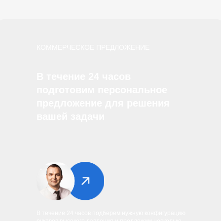
КОММЕРЧЕСКОЕ ПРЕДЛОЖЕНИЕ
В течение 24 часов
подготовим персональное
предложение для решения
вашей задачи
В течение 24 часов подберем нужную конфигурацию