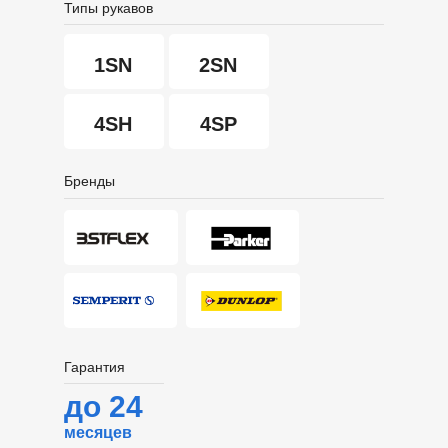
Типы рукавов
1SN
2SN
4SH
4SP
Бренды
Гарантия
до 24
месяцев