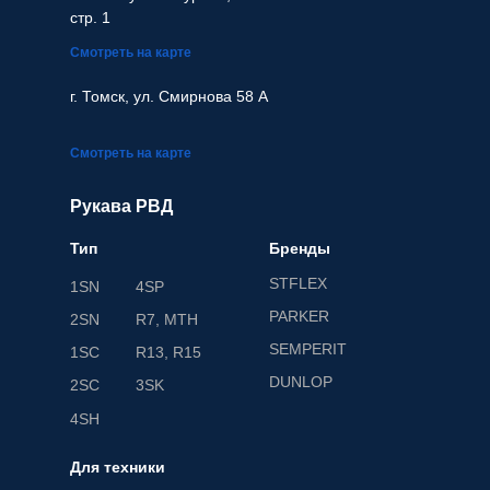
стр. 1
Смотреть на карте
г. Томск, ул. Смирнова 58 А
Смотреть на карте
Рукава РВД
Тип
Бренды
STFLEX
1SN
4SP
PARKER
2SN
R7, MTH
SEMPERIT
1SC
R13, R15
DUNLOP
2SC
3SK
4SH
Для техники