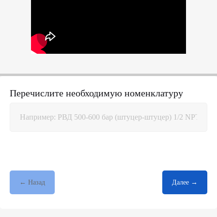
Перечислите необходимую номенклатуру
← Назад
Далее →