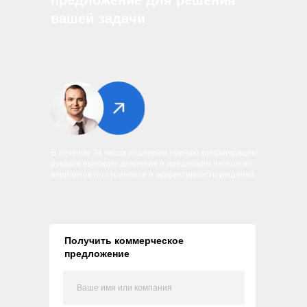
предложение для решения
вашей задачи
В течение 24 часов подберем нужную конфигурацию
рукавов высокого давления и предложим несколько
вариантов по стоимости и эффективности решений
Получить коммерческое
предложение